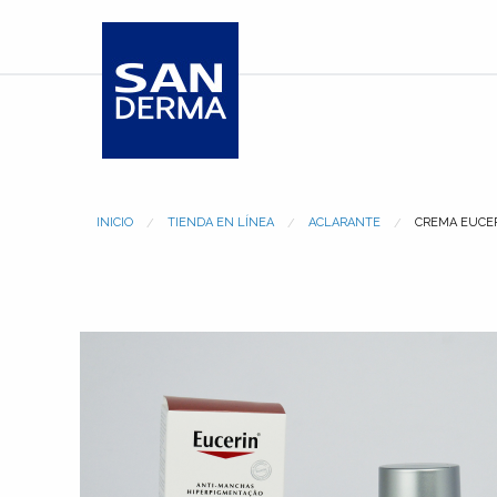
INICIO
TIENDA EN LÍNEA
ACLARANTE
CREMA EUCER