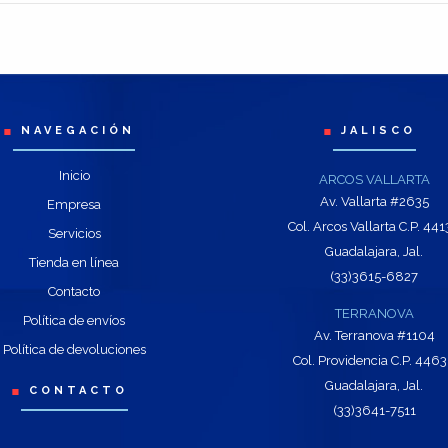
NAVEGACIÓN
JALISCO
Inicio
ARCOS VALLARTA
Av. Vallarta #2635
Empresa
Col. Arcos Vallarta C.P. 44
Servicios
Guadalajara, Jal.
Tienda en línea
(33)3615-6827
Contacto
TERRANOVA
Política de envíos
Av. Terranova #1104
Política de devoluciones
Col. Providencia C.P. 446
Guadalajara, Jal.
CONTACTO
(33)3641-7511