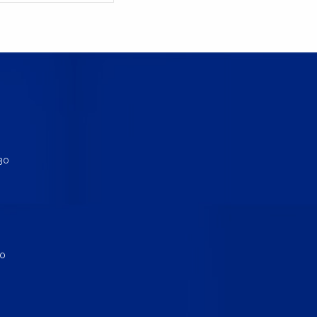
130
30