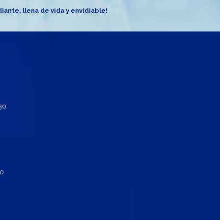
diante, llena de vida y envidiable!
130
30