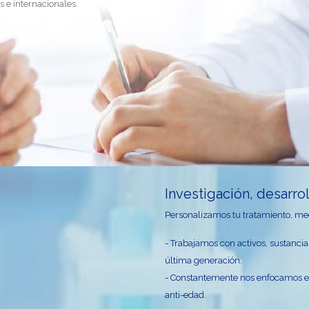
 e internacionales.
Investigación, desarr
Personalizamos tu tratamiento, med
- Trabajamos con activos, sustanci
última generación.
- Constantemente nos enfocamos en 
anti-edad.