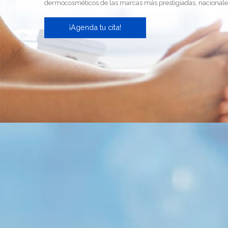
dermocosméticos de las marcas más prestigiadas, nacionales
¡Agenda tu cita!