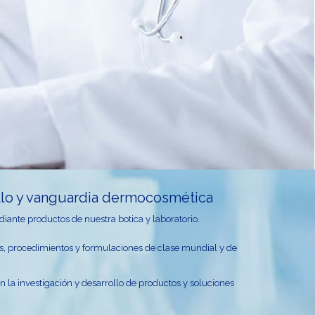
ollo y vanguardia dermocosmética
iante productos de nuestra botica y laboratorio.
as, procedimientos y formulaciones de clase mundial y de
la investigación y desarrollo de productos y soluciones