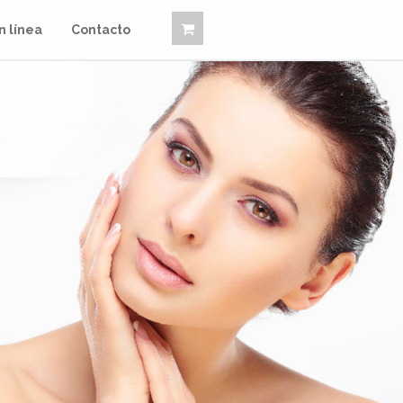
n línea
Contacto