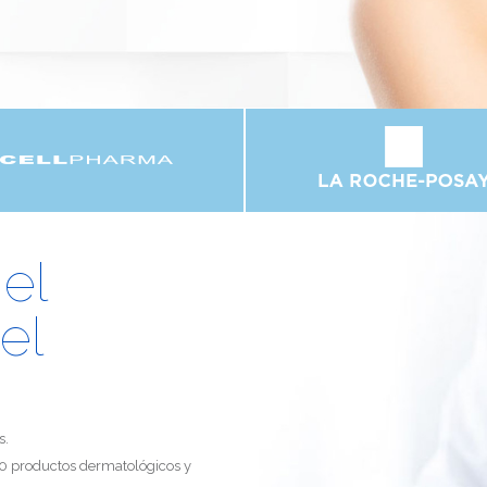
 el
el
s.
00 productos dermatológicos y