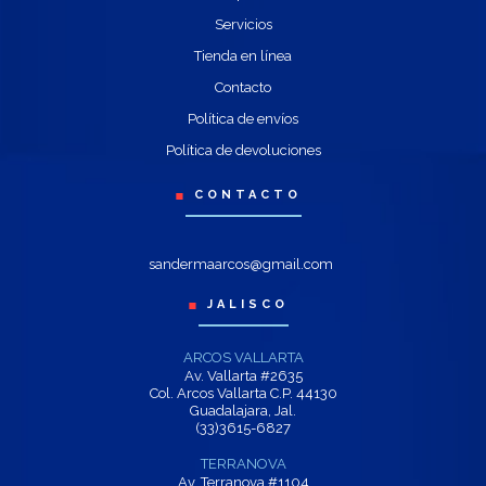
Servicios
Tienda en línea
Contacto
Política de envíos
Política de devoluciones
CONTACTO
sandermaarcos@gmail.com
JALISCO
ARCOS VALLARTA
Av. Vallarta #2635
Col. Arcos Vallarta C.P. 44130
Guadalajara, Jal.
(33)3615-6827
TERRANOVA
Av. Terranova #1104