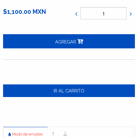
$1,100.00 MXN
AGREGAR
IR AL CARRITO
Modo de empleo