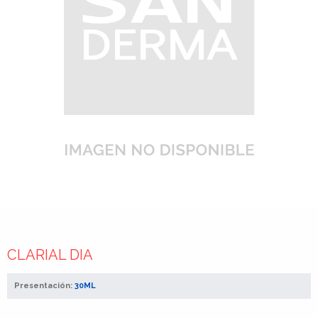
CLARIAL DIA
Presentación:
30ML