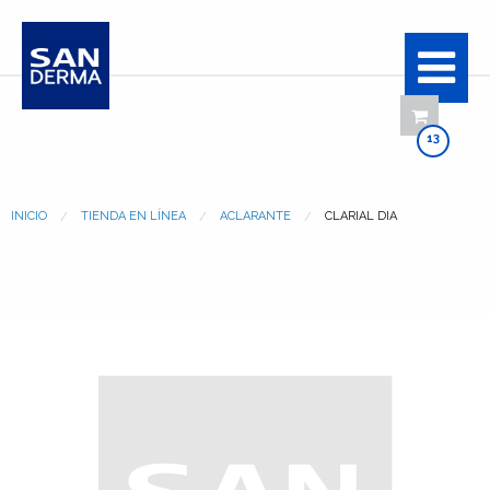
13
INICIO
TIENDA EN LÍNEA
ACLARANTE
CLARIAL DIA