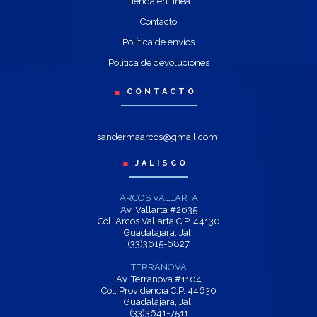
Tienda en línea
Contacto
Política de envíos
Política de devoluciones
CONTACTO
sandermaarcos@gmail.com
JALISCO
ARCOS VALLARTA
Av. Vallarta #2635
Col. Arcos Vallarta C.P. 44130
Guadalajara, Jal.
(33)3615-6827
TERRANOVA
Av. Terranova #1104
Col. Providencia C.P. 44630
Guadalajara, Jal.
(33)3641-7511